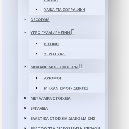
ΥΛΙΚΆ ΓΙΑ ΖΩΓΡΑΦΙΚΉ
DECOFOM
ΥΓΡΌ ΓΥΑΛΊ / ΡΗΤΊΝΗ
ΡΗΤΊΝΗ
ΥΓΡΌ ΓΥΑΛΊ
ΜΗΧΑΝΙΣΜΟΊ ΡΟΛΟΓΙΏΝ
ΑΡΙΘΜΟΊ
ΜΗΧΑΝΙΣΜΟΊ / ΔΕΊΚΤΕΣ
ΜΕΤΑΛΛΙΚΆ ΣΤΟΙΧΕΊΑ
ΕΡΓΑΛΕΊΑ
ΕΛΑΣΤΙΚΆ ΣΤΟΙΧΕΊΑ ΔΙΑΚΌΣΜΙΣΗΣ
ΞΥΛΌΓΛΥΠΤΑ ΔΙΑΚΌΣΜΗΣΗ ΕΠΊΠΛΩΝ