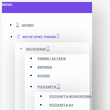
MENU
ΑΡΧΙΚΉ
ΚΑΤΗΓΟΡΊΕΣ ΥΛΙΚΏΝ
DECOUPAGE
PRIMER / ΑΣΤΆΡΙΑ
ΒΕΡΝΊΚΙΑ
ΚΌΛΛΕΣ
ΡΙΖΌΧΑΡΤΑ
ΡΙΖΌΧΑΡΤΑ ΜΟΝΌΧΡΩΜΑ
ΡΙΖΌΧΑΡΤΑ Α4