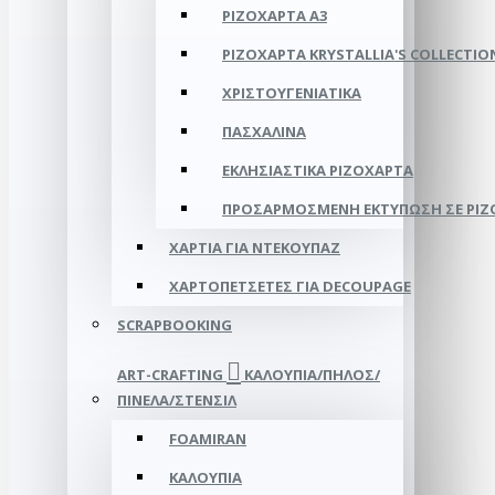
ΡΙΖΌΧΑΡΤΑ Α3
ΡΙΖΌΧΑΡΤΑ KRYSTALLIA'S COLLECTIO
ΧΡΙΣΤΟΥΓΕΝΙΆΤΙΚΑ
ΠΑΣΧΑΛΙΝΆ
ΕΚΛΗΣΙΑΣΤΙΚΆ ΡΙΖΌΧΑΡΤΑ
ΠΡΟΣΑΡΜΟΣΜΈΝΗ ΕΚΤΎΠΩΣΗ ΣΕ ΡΙ
ΧΑΡΤΙΆ ΓΙΑ ΝΤΕΚΟΥΠΆΖ
ΧΑΡΤΟΠΕΤΣΈΤΕΣ ΓΙΑ DECOUPAGE
SCRAPBOOKING
ART-CRAFTING
ΚΑΛΟΎΠΙΑ/ΠΗΛΌΣ/
ΠΙΝΈΛΑ/ΣΤΈΝΣΙΛ
FOAMIRAN
ΚΑΛΟΎΠΙΑ