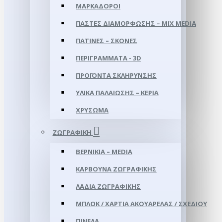
ΜΑΡΚΑΔΌΡΟΙ
ΠΆΣΤΕΣ ΔΙΑΜΌΡΦΩΣΗΣ – MIX MEDIA
ΠΑΤΊΝΕΣ – ΣΚΌΝΕΣ
ΠΕΡΙΓΡΆΜΜΑΤΑ - 3D
ΠΡΟΪΌΝΤΑ ΣΚΛΉΡΥΝΣΗΣ
ΥΛΙΚΆ ΠΑΛΑΊΩΣΗΣ – ΚΕΡΙΆ
ΧΡΎΣΩΜΑ
ΖΩΓΡΑΦΙΚΉ
ΒΕΡΝΊΚΙΑ – MEDIA
ΚΆΡΒΟΥΝΑ ΖΩΓΡΑΦΙΚΉΣ
ΛΆΔΙΑ ΖΩΓΡΑΦΙΚΉΣ
ΜΠΛΟΚ / ΧΑΡΤΙΆ ΑΚΟΥΑΡΈΛΑΣ / ΣΧΕΔΊΟΥ
ΠΙΝΈΛΑ