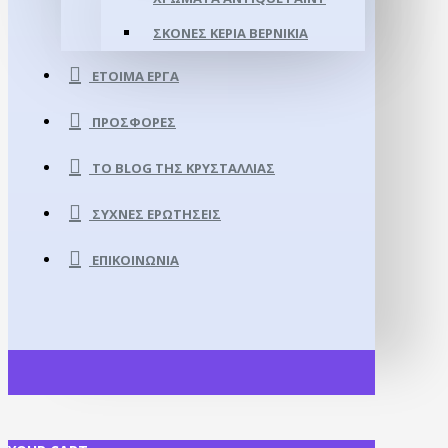
ΣΚΌΝΕΣ ΚΕΡΙΆ ΒΕΡΝΊΚΙΑ
ΈΤΟΙΜΑ ΈΡΓΑ
ΠΡΟΣΦΟΡΈΣ
ΤΟ BLOG ΤΗΣ ΚΡΥΣΤΑΛΛΊΑΣ
ΣΥΧΝΈΣ ΕΡΩΤΉΣΕΙΣ
ΕΠΙΚΟΙΝΩΝΊΑ