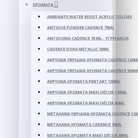
ΧΡΏΜΑΤΑ
AMBIANTE WATER RESIST ACRYLIC COLORS
ANTIQUE POWDER CADENCE 70ML
ANTIQUING CADENCE 70 ML - ΥΓΡΉ ΚΑΣΙΆ
CADENCE DORA METALLIC 50ML
ΑΚΡΥΛΙΚΑ ΥΒΡΙΔΙΚΆ ΧΡΏΜΑΤΑ CADENCE 120M
ΑΚΡΥΛΙΚΑ ΥΒΡΙΔΙΚΆ ΧΡΏΜΑΤΑ CADENCE 500M
ΑΚΡΥΛΙΚΆ ΧΡΏΜΑΤΑ PENTART 100ML
ΑΚΡΥΛΙΚΆ ΧΡΏΜΑΤΑ ΜΑΧΙ DÉCOR 130ML
ΑΚΡΥΛΙΚΆ ΧΡΏΜΑΤΑ ΜΑΧΙ DÉCOR 60ML
ΜΕΤΑΛΛΙΚΆ ΥΒΡΙΔΙΚΆ ΧΡΏΜΑΤΑ CADENCE 12
ΜΕΤΑΛΛΙΚΆ ΧΡΏΜΑΤΑ CADENCE 70ML
ΜΕΤΑΛΛΙΚΆ ΧΡΏΜΑΤΑ MAXI DÉCOR 60ML