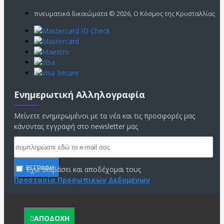
πνευματικά δικαιώματα ©
2026, Ο Κόσμος της Κρυσταλλίας
Ενημερωτική Αλληλογραφία
Μείνετε ενημερωμένοι με τα νέα και τις προσφορές μας
κάνοντας εγγραφή στο newsletter μας
Έχω διαβάσει και αποδέχομαι τους
ΕΓΓΡΑΦΗ
Προστασία Προσωπικών Δεδομένων
ΑΠΟΔΟΧΗ