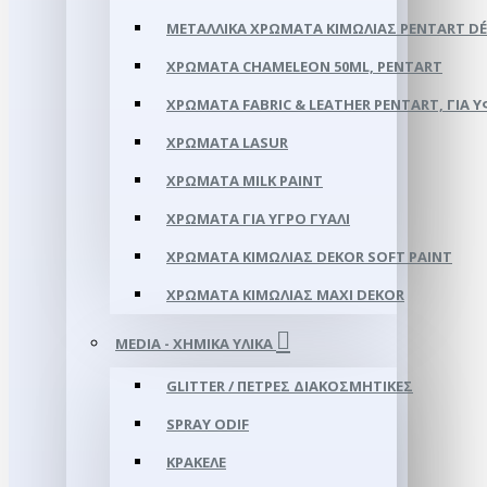
ΜΕΤΑΛΛΙΚΆ ΧΡΏΜΑΤΑ ΚΙΜΩΛΊΑΣ PENTART DÉ
ΧΡΏΜΑΤΑ CHAMELEON 50ML, PENTART
ΧΡΏΜΑΤΑ FABRIC & LEATHER PENTART, ΓΙΑ 
ΧΡΏΜΑΤΑ LASUR
ΧΡΏΜΑΤΑ MILK PAINT
ΧΡΏΜΑΤΑ ΓΙΑ ΥΓΡΌ ΓΥΑΛΊ
ΧΡΏΜΑΤΑ ΚΙΜΩΛΊΑΣ DEKOR SOFT PAINT
ΧΡΏΜΑΤΑ ΚΙΜΩΛΊΑΣ ΜΑΧΙ DEKOR
MEDIA - ΧΗΜΙΚΆ ΥΛΙΚΆ
GLITTER / ΠΈΤΡΕΣ ΔΙΑΚΟΣΜΗΤΙΚΈΣ
SPRAY ODIF
ΚΡΑΚΕΛΈ