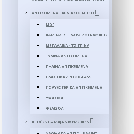
ΑΝΤΙΚΕΊΜΕΝΑ ΓΙΑ ΔΙΑΚΌΣΜΗΣΗ
MDF
ΚΑΜΒΆΣ / ΤΕΛΆΡΑ ΖΩΓΡΑΦΙΚΉΣ
ΜΕΤΑΛΛΙΚΆ - ΤΣΊΓΓΙΝΑ
ΞΎΛΙΝΑ ΑΝΤΙΚΕΊΜΕΝΑ
ΠΉΛΙΝΑ ΑΝΤΙΚΕΊΜΕΝΑ
ΠΛΑΣΤΙΚΆ / PLEXIGLASS
ΠΟΛΥΕΣΤΕΡΙΚΆ ΑΝΤΙΚΕΊΜΕΝΑ
ΎΦΑΣΜΑ
ΦΕΛΙΖΌΛ
ΠΡΟΪΌΝΤΑ MAJA'S MEMORIES
ΧΡΏΜΑΤΑ ANTIQUE PAINT