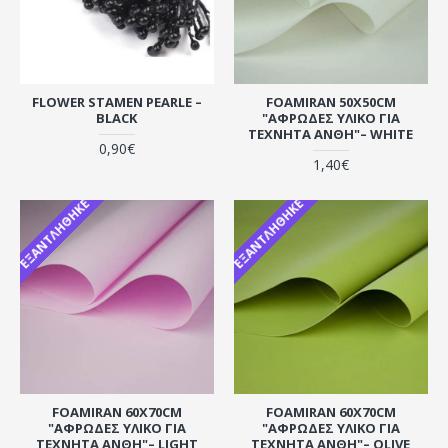
FLOWER STAMEN PEARLE –
FOAMIRAN 50X50CM
BLACK
"ΑΦΡΏΔΕΣ ΥΛΙΚΌ ΓΙΑ
ΤΕΧΝΗΤΆ ΆΝΘΗ"– WHITE
0,90€
1,40€
ΕΞΑΝΤΛΉΘΗΚΕ
ΕΞΑΝΤΛΉΘΗΚΕ
FOAMIRAN 60X70CM
FOAMIRAN 60X70CM
"ΑΦΡΏΔΕΣ ΥΛΙΚΌ ΓΙΑ
"ΑΦΡΏΔΕΣ ΥΛΙΚΌ ΓΙΑ
ΤΕΧΝΗΤΆ ΆΝΘΗ"– LIGHT
ΤΕΧΝΗΤΆ ΆΝΘΗ"– OLIVE