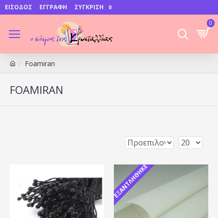
ΕΊΣΟΔΟΣ
ΕΓΓΡΑΦΉ
ΣΎΓΚΡΙΣΗ
0
0
Foamiran
FOAMIRAN
ΕΞΑΝΤΛΉΘΗΚΕ