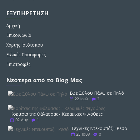
ΕΞΥΠΗΡΕΤΗΣΗ
Αρχική
Επικοινωνία
Χάρτης Ιστότοπου
Ειδικές Προσφορές
Επιστροφές
Νεότερα από το Blog Μας
Εφέ Ξύλου Πάνω σε Πηλό
22
Ιουλ
2
Κορίτσια της Θάλασσας - Κεραμικές Φιγούρες
02
Αυγ
1
Τεχνικές Ντεκουπάζ - Ρεσό
25
Ιουν
0