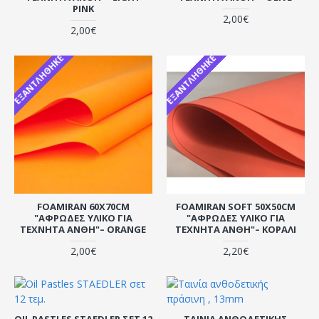
PINK
2,00€
2,00€
ΕΞΑΝΤΛΉΘΗΚΕ
ΕΞΑΝΤΛΉΘΗΚΕ
FOAMIRAN 60X70CM
FOAMIRAN SOFT 50X50CM
"ΑΦΡΏΔΕΣ ΥΛΙΚΌ ΓΙΑ
"ΑΦΡΏΔΕΣ ΥΛΙΚΌ ΓΙΑ
ΤΕΧΝΗΤΆ ΆΝΘΗ"– ORANGE
ΤΕΧΝΗΤΆ ΆΝΘΗ"– ΚΟΡΑΛΊ
2,00€
2,20€
OIL PASTLES STAEDLER ΣΕΤ 12
ΤΑΙΝΊΑ ΑΝΘΟΔΕΤΙΚΉΣ