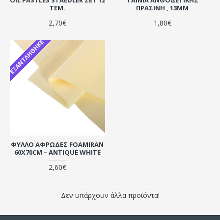
ΤΕΜ.
ΠΡΆΣΙΝΗ , 13MM
2,70€
1,80€
ΕΞΑΝΤΛΉΘΗΚΕ
ΦΎΛΛΟ ΑΦΡΏΔΕΣ FOAMIRAN
60X70CM – ANTIQUE WHITE
2,60€
Δεν υπάρχουν άλλα προϊόντα!