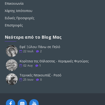
Επικοινωνία
Χάρτης Ιστότοπου
Ειδικές Προσφορές
Επιστροφές
Νεότερα από το Blog Μας
Εφέ Ξύλου Πάνω σε Πηλό
22
Ιουλ
2
Κορίτσια της Θάλασσας - Κεραμικές Φιγούρες
02
Αυγ
1
Τεχνικές Ντεκουπάζ - Ρεσό
25
Ιουν
0