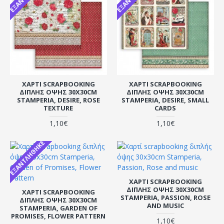
ΧΑΡΤΊ SCRAPBOOKING
ΧΑΡΤΊ SCRAPBOOKING
ΔΙΠΛΉΣ ΌΨΗΣ 30X30CM
ΔΙΠΛΉΣ ΌΨΗΣ 30X30CM
STAMPERIA, DESIRE, ROSE
STAMPERIA, DESIRE, SMALL
TEXTURE
CARDS
1,10€
1,10€
ΕΞΑΝΤΛΉΘΗΚΕ
ΧΑΡΤΊ SCRAPBOOKING
ΔΙΠΛΉΣ ΌΨΗΣ 30X30CM
ΧΑΡΤΊ SCRAPBOOKING
STAMPERIA, PASSION, ROSE
ΔΙΠΛΉΣ ΌΨΗΣ 30X30CM
AND MUSIC
STAMPERIA, GARDEN OF
PROMISES, FLOWER PATTERN
1,10€