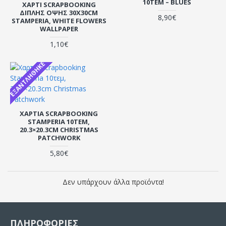
10ΤΕΜ – BLUES
ΧΑΡΤΊ SCRAPBOOKING
ΔΙΠΛΉΣ ΌΨΗΣ 30X30CM
8,90€
STAMPERIA, WHITE FLOWERS
WALLPAPER
1,10€
ΕΞΑΝΤΛΉΘΗΚΕ
ΧΑΡΤΙΆ SCRAPBOOKING
STAMPERIA 10ΤΕΜ,
20.3×20.3CM CHRISTMAS
PATCHWORK
5,80€
Δεν υπάρχουν άλλα προϊόντα!
ΠΛΗΡΟΦΟΡΙΕΣ