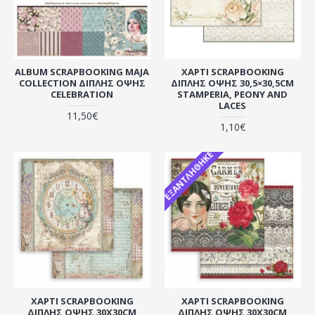
ALBUM SCRAPBOOKING MAJA
ΧΑΡΤΊ SCRAPBOOKING
COLLECTION ΔΙΠΛΉΣ ΌΨΗΣ
ΔΙΠΛΉΣ ΌΨΗΣ 30,5×30,5CM
CELEBRATION
STAMPERIA, PEONY AND
LACES
11,50€
1,10€
ΕΞΑΝΤΛΉΘΗΚΕ
ΧΑΡΤΊ SCRAPBOOKING
ΧΑΡΤΊ SCRAPBOOKING
ΔΙΠΛΉΣ ΌΨΗΣ 30X30CM
ΔΙΠΛΉΣ ΌΨΗΣ 30X30CM