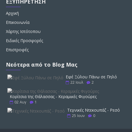
ΕΞΥΠΗΡΕΤΗΣΗ
Αρχική
Επικοινωνία
Χάρτης Ιστότοπου
Ειδικές Προσφορές
Επιστροφές
Νεότερα από το Blog Μας
Εφέ Ξύλου Πάνω σε Πηλό
22
Ιουλ
2
Κορίτσια της Θάλασσας - Κεραμικές Φιγούρες
02
Αυγ
1
Τεχνικές Ντεκουπάζ - Ρεσό
25
Ιουν
0