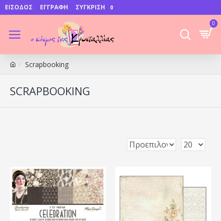
ΕΊΣΟΔΟΣ
ΕΓΓΡΑΦΉ
ΣΎΓΚΡΙΣΗ
0
0
Scrapbooking
SCRAPBOOKING