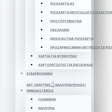
ΡΙΖΌΧΑΡΤΑ Α3
ΡΙΖΌΧΑΡΤΑ KRYSTALLIA'S COLLECTIO
ΧΡΙΣΤΟΥΓΕΝΙΆΤΙΚΑ
ΠΑΣΧΑΛΙΝΆ
ΕΚΛΗΣΙΑΣΤΙΚΆ ΡΙΖΌΧΑΡΤΑ
ΠΡΟΣΑΡΜΟΣΜΈΝΗ ΕΚΤΎΠΩΣΗ ΣΕ ΡΙ
ΧΑΡΤΙΆ ΓΙΑ ΝΤΕΚΟΥΠΆΖ
ΧΑΡΤΟΠΕΤΣΈΤΕΣ ΓΙΑ DECOUPAGE
SCRAPBOOKING
ART-CRAFTING
ΚΑΛΟΎΠΙΑ/ΠΗΛΌΣ/
ΠΙΝΈΛΑ/ΣΤΈΝΣΙΛ
FOAMIRAN
ΚΑΛΟΎΠΙΑ