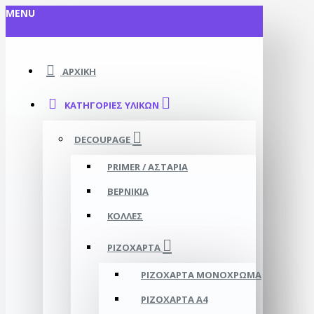
MENU
ΑΡΧΙΚΉ
ΚΑΤΗΓΟΡΊΕΣ ΥΛΙΚΏΝ
DECOUPAGE
PRIMER / ΑΣΤΆΡΙΑ
ΒΕΡΝΊΚΙΑ
ΚΌΛΛΕΣ
ΡΙΖΌΧΑΡΤΑ
ΡΙΖΌΧΑΡΤΑ ΜΟΝΌΧΡΩΜΑ
ΡΙΖΌΧΑΡΤΑ Α4