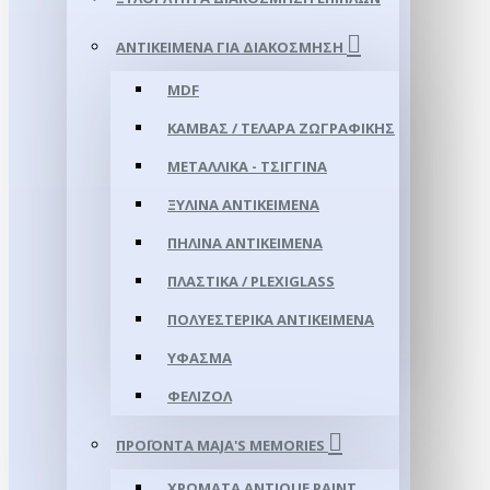
ΑΝΤΙΚΕΊΜΕΝΑ ΓΙΑ ΔΙΑΚΌΣΜΗΣΗ
MDF
ΚΑΜΒΆΣ / ΤΕΛΆΡΑ ΖΩΓΡΑΦΙΚΉΣ
ΜΕΤΑΛΛΙΚΆ - ΤΣΊΓΓΙΝΑ
ΞΎΛΙΝΑ ΑΝΤΙΚΕΊΜΕΝΑ
ΠΉΛΙΝΑ ΑΝΤΙΚΕΊΜΕΝΑ
ΠΛΑΣΤΙΚΆ / PLEXIGLASS
ΠΟΛΥΕΣΤΕΡΙΚΆ ΑΝΤΙΚΕΊΜΕΝΑ
ΎΦΑΣΜΑ
ΦΕΛΙΖΌΛ
ΠΡΟΪΌΝΤΑ MAJA'S MEMORIES
ΧΡΏΜΑΤΑ ANTIQUE PAINT