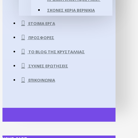
ΣΚΌΝΕΣ ΚΕΡΙΆ ΒΕΡΝΊΚΙΑ
ΈΤΟΙΜΑ ΈΡΓΑ
ΠΡΟΣΦΟΡΈΣ
ΤΟ BLOG ΤΗΣ ΚΡΥΣΤΑΛΛΊΑΣ
ΣΥΧΝΈΣ ΕΡΩΤΉΣΕΙΣ
ΕΠΙΚΟΙΝΩΝΊΑ