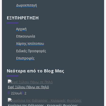
Δωροεπιταγή
ΕΞΥΠΗΡΕΤΗΣΗ
Αρχική
Επικοινωνία
Χάρτης Ιστότοπου
Ειδικές Προσφορές
Επιστροφές
Νεότερα από το Blog Μας
Εφέ Ξύλου Πάνω σε Πηλό
22
Ιουλ
2
Κορίτσια της Θάλασσας - Κεραμικές Φιγούρες