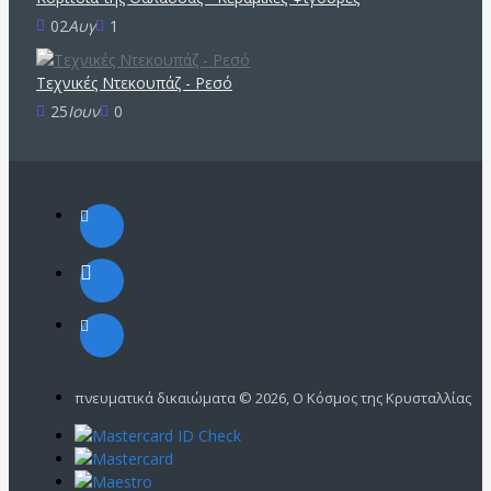
02
Αυγ
1
Τεχνικές Ντεκουπάζ - Ρεσό
25
Ιουν
0
πνευματικά δικαιώματα ©
2026, Ο Κόσμος της Κρυσταλλίας