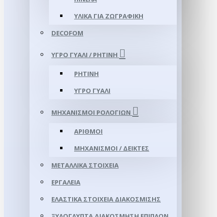
ΥΛΙΚΆ ΓΙΑ ΖΩΓΡΑΦΙΚΉ
DECOFOM
ΥΓΡΌ ΓΥΑΛΊ / ΡΗΤΊΝΗ
ΡΗΤΊΝΗ
ΥΓΡΌ ΓΥΑΛΊ
ΜΗΧΑΝΙΣΜΟΊ ΡΟΛΟΓΙΏΝ
ΑΡΙΘΜΟΊ
ΜΗΧΑΝΙΣΜΟΊ / ΔΕΊΚΤΕΣ
ΜΕΤΑΛΛΙΚΆ ΣΤΟΙΧΕΊΑ
ΕΡΓΑΛΕΊΑ
ΕΛΑΣΤΙΚΆ ΣΤΟΙΧΕΊΑ ΔΙΑΚΌΣΜΙΣΗΣ
ΞΥΛΌΓΛΥΠΤΑ ΔΙΑΚΌΣΜΗΣΗ ΕΠΊΠΛΩΝ