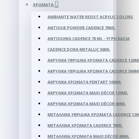
ΧΡΏΜΑΤΑ
AMBIANTE WATER RESIST ACRYLIC COLORS
ANTIQUE POWDER CADENCE 70ML
ANTIQUING CADENCE 70 ML - ΥΓΡΉ ΚΑΣΙΆ
CADENCE DORA METALLIC 50ML
ΑΚΡΥΛΙΚΑ ΥΒΡΙΔΙΚΆ ΧΡΏΜΑΤΑ CADENCE 120M
ΑΚΡΥΛΙΚΑ ΥΒΡΙΔΙΚΆ ΧΡΏΜΑΤΑ CADENCE 500M
ΑΚΡΥΛΙΚΆ ΧΡΏΜΑΤΑ PENTART 100ML
ΑΚΡΥΛΙΚΆ ΧΡΏΜΑΤΑ ΜΑΧΙ DÉCOR 130ML
ΑΚΡΥΛΙΚΆ ΧΡΏΜΑΤΑ ΜΑΧΙ DÉCOR 60ML
ΜΕΤΑΛΛΙΚΆ ΥΒΡΙΔΙΚΆ ΧΡΏΜΑΤΑ CADENCE 12
ΜΕΤΑΛΛΙΚΆ ΧΡΏΜΑΤΑ CADENCE 70ML
ΜΕΤΑΛΛΙΚΆ ΧΡΏΜΑΤΑ MAXI DÉCOR 60ML