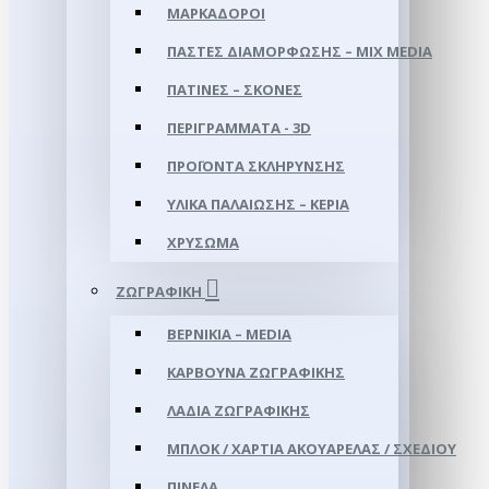
ΜΑΡΚΑΔΌΡΟΙ
ΠΆΣΤΕΣ ΔΙΑΜΌΡΦΩΣΗΣ – MIX MEDIA
ΠΑΤΊΝΕΣ – ΣΚΌΝΕΣ
ΠΕΡΙΓΡΆΜΜΑΤΑ - 3D
ΠΡΟΪΌΝΤΑ ΣΚΛΉΡΥΝΣΗΣ
ΥΛΙΚΆ ΠΑΛΑΊΩΣΗΣ – ΚΕΡΙΆ
ΧΡΎΣΩΜΑ
ΖΩΓΡΑΦΙΚΉ
ΒΕΡΝΊΚΙΑ – MEDIA
ΚΆΡΒΟΥΝΑ ΖΩΓΡΑΦΙΚΉΣ
ΛΆΔΙΑ ΖΩΓΡΑΦΙΚΉΣ
ΜΠΛΟΚ / ΧΑΡΤΙΆ ΑΚΟΥΑΡΈΛΑΣ / ΣΧΕΔΊΟΥ
ΠΙΝΈΛΑ