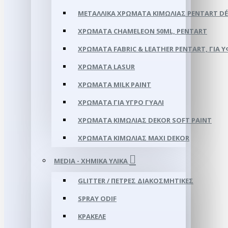
ΜΕΤΑΛΛΙΚΆ ΧΡΏΜΑΤΑ ΚΙΜΩΛΊΑΣ PENTART DÉ
ΧΡΏΜΑΤΑ CHAMELEON 50ML, PENTART
ΧΡΏΜΑΤΑ FABRIC & LEATHER PENTART, ΓΙΑ 
ΧΡΏΜΑΤΑ LASUR
ΧΡΏΜΑΤΑ MILK PAINT
ΧΡΏΜΑΤΑ ΓΙΑ ΥΓΡΌ ΓΥΑΛΊ
ΧΡΏΜΑΤΑ ΚΙΜΩΛΊΑΣ DEKOR SOFT PAINT
ΧΡΏΜΑΤΑ ΚΙΜΩΛΊΑΣ ΜΑΧΙ DEKOR
MEDIA - ΧΗΜΙΚΆ ΥΛΙΚΆ
GLITTER / ΠΈΤΡΕΣ ΔΙΑΚΟΣΜΗΤΙΚΈΣ
SPRAY ODIF
ΚΡΑΚΕΛΈ