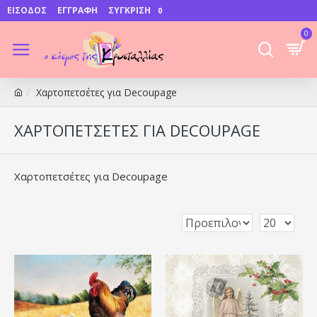
ΕΊΣΟΔΟΣ
ΕΓΓΡΑΦΉ
ΣΎΓΚΡΙΣΗ
0
0
Χαρτοπετσέτες για Decoupage
ΧΑΡΤΟΠΕΤΣΈΤΕΣ ΓΙΑ DECOUPAGE
Χαρτοπετσέτες για Decoupage