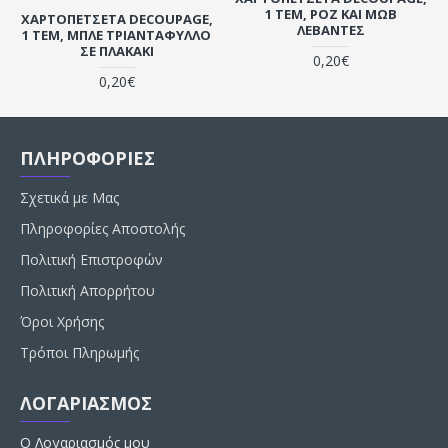
1 ΤΕΜ, ΡΟΖ ΚΑΙ ΜΩΒ
ΧΑΡΤΟΠΕΤΣΈΤΑ DECOUPAGE,
ΛΕΒΆΝΤΕΣ
1 ΤΕΜ, ΜΠΛΕ ΤΡΙΑΝΤΆΦΥΛΛΟ
ΣΕ ΠΛΑΚΆΚΙ
0,20€
0,20€
ΠΛΗΡΟΦΟΡΙΕΣ
Σχετικά με Μας
Πληροφορίες Αποστολής
Πολιτική Επιστροφών
Πολιτική Απορρήτου
Όροι Χρήσης
Τρόποι Πληρωμής
ΛΟΓΑΡΙΑΣΜΟΣ
Ο Λογαριασμός μου