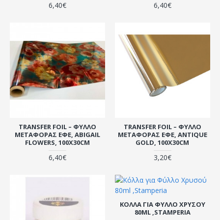
6,40€
6,40€
TRANSFER FOIL – ΦΎΛΛΟ
TRANSFER FOIL – ΦΎΛΛΟ
ΜΕΤΑΦΟΡΆΣ ΕΦΈ, ABIGAIL
ΜΕΤΑΦΟΡΆΣ ΕΦΈ, ANTIQUE
FLOWERS, 100X30CM
GOLD, 100X30CM
6,40€
3,20€
ΚΌΛΛΑ ΓΙΑ ΦΎΛΛΟ ΧΡΥΣΟΎ
80ML ,STAMPERIA