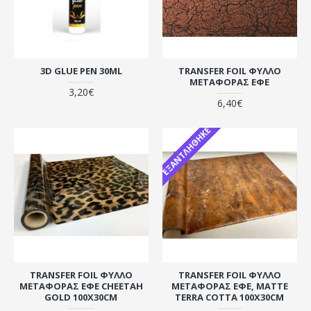
3D GLUE PEN 30ML
TRANSFER FOIL ΦΎΛΛΟ
ΜΕΤΑΦΟΡΆΣ ΕΦΈ
3,20€
6,40€
ΕΞΑΝΤΛΉΘΗΚΕ
TRANSFER FOIL ΦΎΛΛΟ
TRANSFER FOIL ΦΎΛΛΟ
ΜΕΤΑΦΟΡΆΣ ΕΦΈ CHEETAH
ΜΕΤΑΦΟΡΆΣ ΕΦΈ, MATTE
GOLD 100X30CM
TERRA COTTA 100X30CM