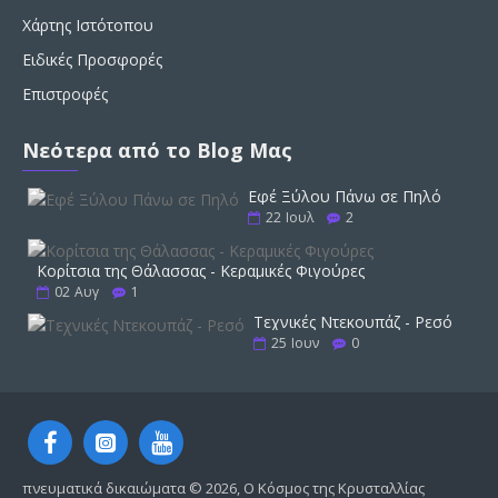
Χάρτης Ιστότοπου
Ειδικές Προσφορές
Επιστροφές
Νεότερα από το Blog Μας
Εφέ Ξύλου Πάνω σε Πηλό
22
Ιουλ
2
Κορίτσια της Θάλασσας - Κεραμικές Φιγούρες
02
Αυγ
1
Τεχνικές Ντεκουπάζ - Ρεσό
25
Ιουν
0
πνευματικά δικαιώματα ©
2026, Ο Κόσμος της Κρυσταλλίας