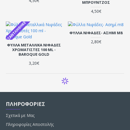
4,50€
ΜΠΡΟΎΝΤΖΟΣ
4,50€
ΕΞΑΝΤΛΉΘΗΚΕ
ΦΎΛΛΑ ΝΙΦΆΔΕΣ- ΑΣΗΜΊ M8
2,80€
ΦΎΛΛΑ ΜΕΤΑΛΛΙΚΆ NΙΦΆΔΕΣ
ΧΡΩΜΑΤΙΣΤΈΣ 100 ML -
BAROQUE GOLD
3,20€
ΠΛΗΡΟΦΟΡΙΕΣ
Σχετικά με Μας
Πληροφορίες Αποστολής