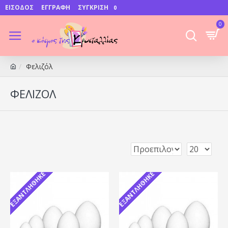
ΕΊΣΟΔΟΣ
ΕΓΓΡΑΦΉ
ΣΎΓΚΡΙΣΗ
0
0
Φελιζόλ
ΦΕΛΙΖΌΛ
ΕΞΑΝΤΛΉΘΗΚΕ
ΕΞΑΝΤΛΉΘΗΚΕ