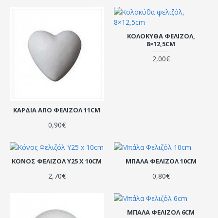
ΚΟΛΟΚΎΘΑ ΦΕΛΙΖΌΛ,
8×12,5CM
2,00€
ΚΑΡΔΙΆ ΑΠΟ ΦΕΛΙΖΌΛ 11CM
0,90€
ΚΌΝΟΣ ΦΕΛΙΖΌΛ Y25 X 10CM
ΜΠΆΛΑ ΦΕΛΙΖΌΛ 10CM
2,70€
0,80€
ΜΠΆΛΑ ΦΕΛΙΖΌΛ 6CM