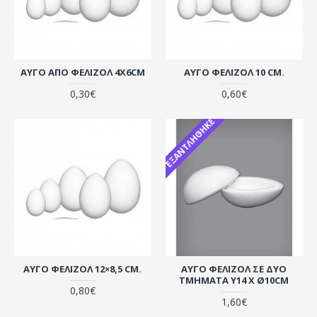
ΑΥΓΌ ΑΠΟ ΦΕΛΙΖΌΛ 4X6CM
ΑΥΓΌ ΦΕΛΙΖΌΛ 10 CM.
0,30€
0,60€
ΕΞΑΝΤΛΉΘΗΚΕ
ΑΥΓΌ ΦΕΛΙΖΌΛ 12×8,5 CM.
ΑΥΓΌ ΦΕΛΙΖΌΛ ΣΕ ΔΎΟ
ΤΜΉΜΑΤΑ Υ14 X Ø10CM
0,80€
1,60€