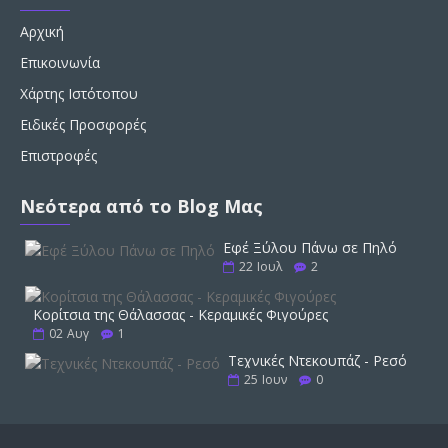
Αρχική
Επικοινωνία
Χάρτης Ιστότοπου
Ειδικές Προσφορές
Επιστροφές
Νεότερα από το Blog Μας
Εφέ Ξύλου Πάνω σε Πηλό
22
Ιουλ
2
Κορίτσια της Θάλασσας - Κεραμικές Φιγούρες
02
Αυγ
1
Τεχνικές Ντεκουπάζ - Ρεσό
25
Ιουν
0